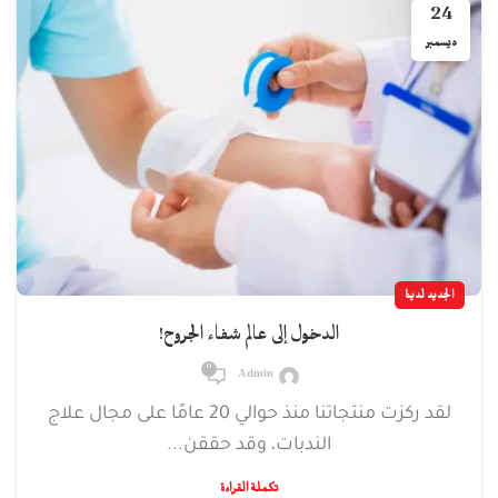
24
ديسمبر
الجديد لدينا
الدخول إلى عالم شفاء الجروح!
0
Admin
لقد ركزت منتجاتنا منذ حوالي 20 عامًا على مجال علاج
الندبات، وقد حققن...
تكملة القراءة