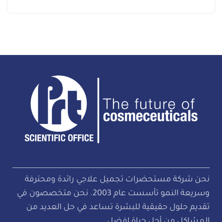
نحن شركة مستحضرات تجميل علاجي رائدة ومحترفة
وسريعة النمو تأسست عام 2003. نحن متخصصون في
تقديم حلول حقيقية للبشرة تساعد في حل العديد من
المشاكل من أجل حياة افضل.