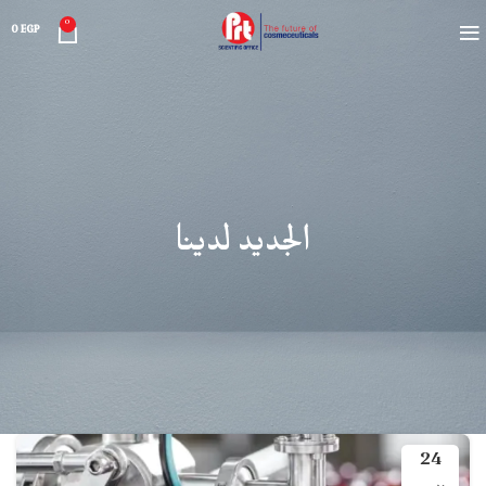
0
0
EGP
الجديد لدينا
24