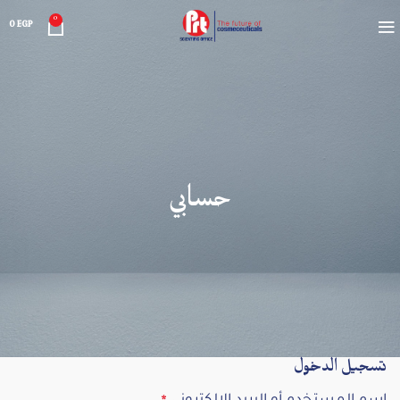
0
0
EGP
حسابي
تسجيل الدخول