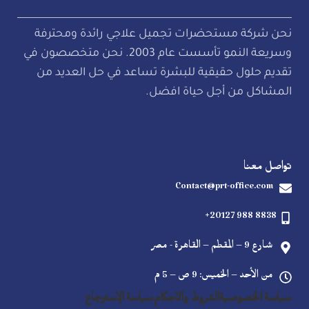
نحن شركة مستحضرات تجميل علاجي رائدة ومحترفة
وسريعة النمو تأسست عام 2003. نحن متخصصون في
تقديم حلول حقيقية للبشرة تساعد في حل العديد من
المشاكل من أجل حياة افضل.
تواصل معنا
Contact@prt-office.com
+20127 988 8838
شارع 9 – المقطم – القاهرة - مصر
من الأحد – الخميس: 9 ص – 5 م
سياسة الخصوصية
الشروط والاحكام
سياسة الإسترجاع