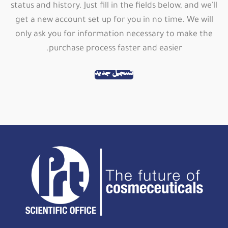
status and history. Just fill in the fields below, and we'll
get a new account set up for you in no time. We will
only ask you for information necessary to make the
purchase process faster and easier.
تسجيل جديد