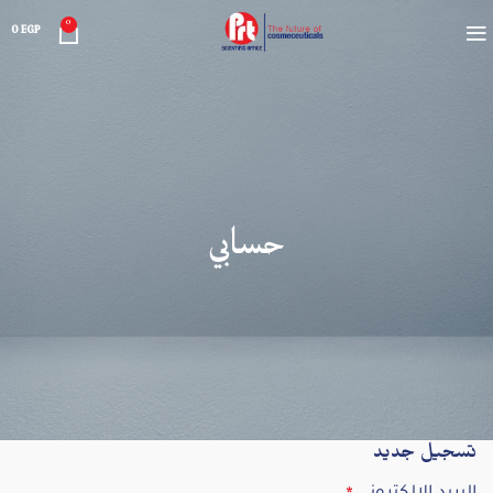
0
0
EGP
حسابي
تسجيل جديد