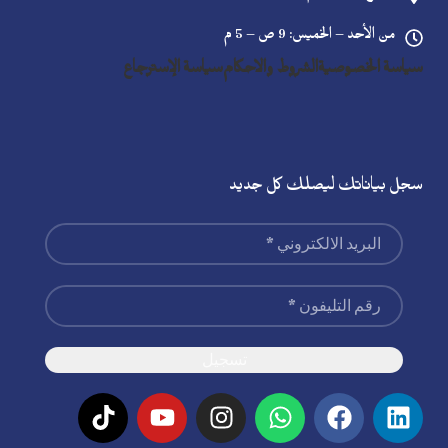
من الأحد – الخميس: 9 ص – 5 م
سياسة الخصوصية
الشروط والاحكام
سياسة الإسترجاع
سجل بياناتك ليصلك كل جديد