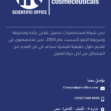
نحن شركة مستحضرات تجميل علاجي رائدة ومحترفة
وسريعة النمو تأسست عام 2003. نحن متخصصون في
تقديم حلول حقيقية للبشرة تساعد في حل العديد من
المشاكل من أجل حياة افضل.
تواصل معنا
Contact@prt-office.com
+20127 988 8838
شارع 9 – المقطم – القاهرة - مصر