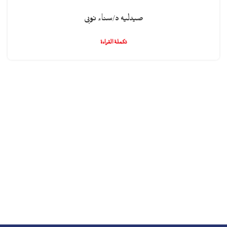
صيدليه د/سناء نوبى
تكملة القراءة