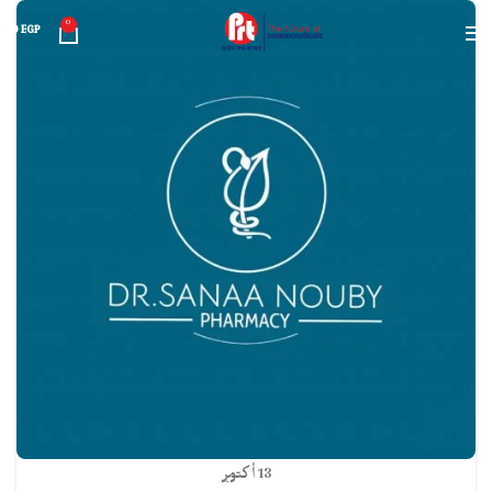
0
0
EGP
13
أكتوبر